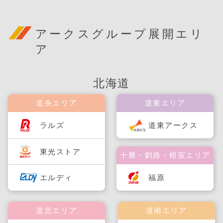
アークスグループ展開エリ
ア
北海道
道央エリア
道東エリア
ラルズ
道東アークス
東光ストア
十勝・釧路・根室エリア
福原
エルディ
道北エリア
道南エリア