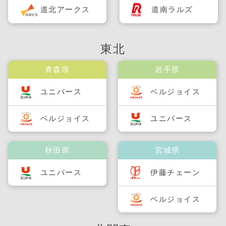
道北アークス
道南ラルズ
東北
青森県
岩手県
ユニバース
ベルジョイス
ベルジョイス
ユニバース
秋田県
宮城県
ユニバース
伊藤チェーン
ベルジョイス