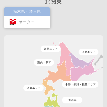
北関東
栃木県・埼玉県
オータニ