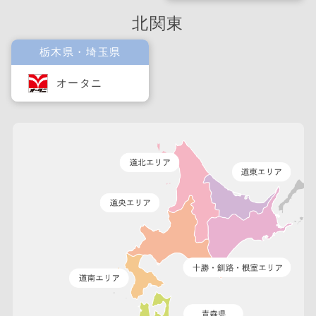
北関東
栃木県・埼玉県
オータニ