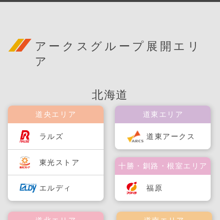
アークスグループ展開エリ
ア
北海道
道央エリア
道東エリア
ラルズ
道東アークス
東光ストア
十勝・釧路・根室エリア
福原
エルディ