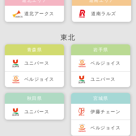
道北エリア
道南エリア
道北アークス
道南ラルズ
東北
青森県
岩手県
ユニバース
ベルジョイス
ベルジョイス
ユニバース
秋田県
宮城県
ユニバース
伊藤チェーン
ベルジョイス