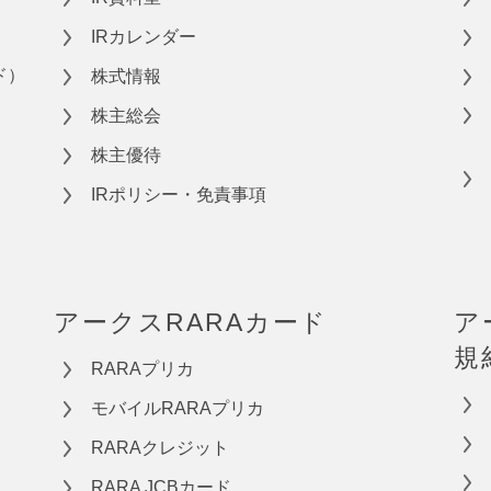
IRカレンダー
ド）
株式情報
株主総会
株主優待
IRポリシー・免責事項
アークスRARAカード
ア
規
RARAプリカ
モバイルRARAプリカ
RARAクレジット
RARA JCBカード