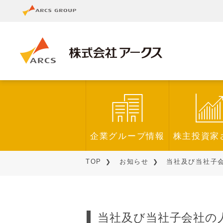
企業グループ情報
株主投資家
TOP
お知らせ
当社及び当社子会社
当社及び当社子会社の人事