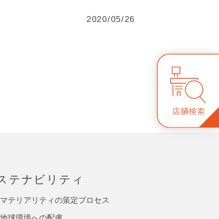
2020/05/26
ステナビリティ
マテリアリティの策定プロセス
地球環境への配慮