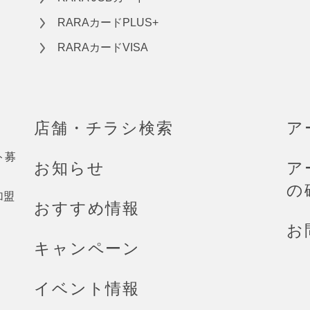
RARAカードPLUS+
RARAカードVISA
店舗・チラシ検索
ア
ト募
お知らせ
ア
の
加盟
おすすめ情報
お
キャンペーン
イベント情報