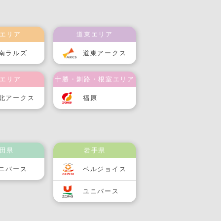
エリア
道東エリア
南ラルズ
道東アークス
エリア
十勝・釧路・根室エリア
北アークス
福原
田県
岩手県
ニバース
ベルジョイス
ユニバース