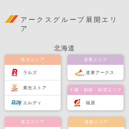
アークスグループ展開エリ
ア
北海道
道央エリア
道東エリア
ラルズ
道東アークス
東光ストア
十勝・釧路・根室エリア
福原
エルディ
道北エリア
道南エリア