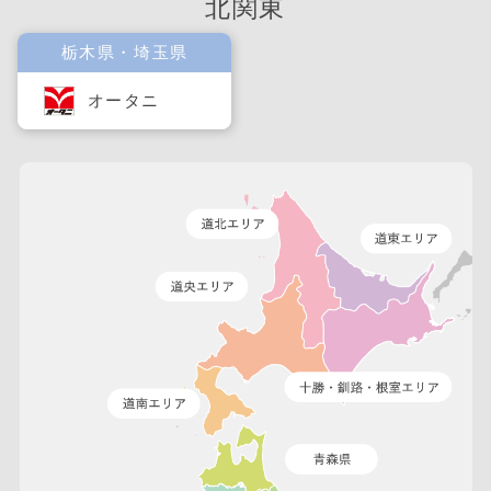
北関東
栃木県・埼玉県
オータニ