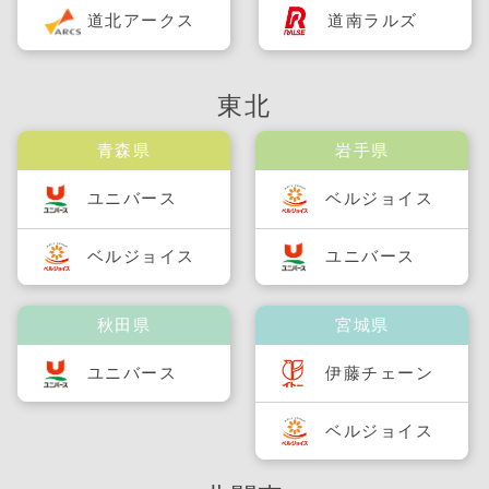
道北アークス
道南ラルズ
東北
青森県
岩手県
ユニバース
ベルジョイス
ベルジョイス
ユニバース
秋田県
宮城県
ユニバース
伊藤チェーン
ベルジョイス