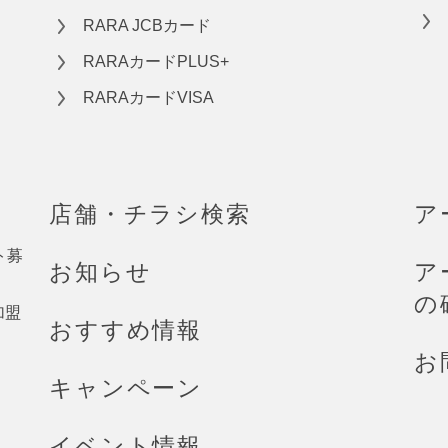
RARA JCBカード
RARAカードPLUS+
RARAカードVISA
店舗・チラシ検索
ア
ト募
お知らせ
ア
の
加盟
おすすめ情報
お
キャンペーン
イベント情報