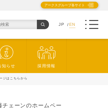
アークスグループ各サイト
JP
EN
お知らせ
採用情報
ージはこちらから
藤チェーンのホームペー