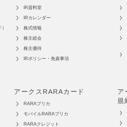
IR資料室
IRカレンダー
ド）
株式情報
株主総会
株主優待
IRポリシー・免責事項
アークスRARAカード
ア
規
RARAプリカ
モバイルRARAプリカ
RARAクレジット