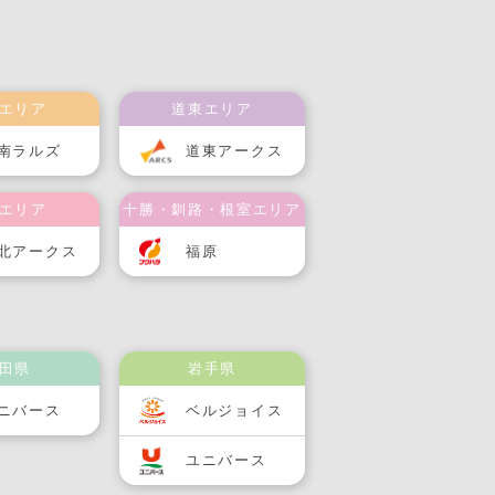
エリア
道東エリア
南ラルズ
道東アークス
エリア
十勝・釧路・根室エリア
北アークス
福原
田県
岩手県
ニバース
ベルジョイス
ユニバース