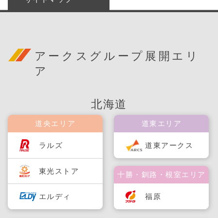
アークスグループ展開エリ
ア
北海道
道央エリア
道東エリア
ラルズ
道東アークス
東光ストア
十勝・釧路・根室エリア
福原
エルディ