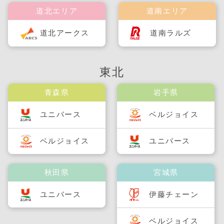
道北エリア
道南エリア
道北アークス
道南ラルズ
東北
青森県
岩手県
ユニバース
ベルジョイス
ベルジョイス
ユニバース
秋田県
宮城県
ユニバース
伊藤チェーン
ベルジョイス