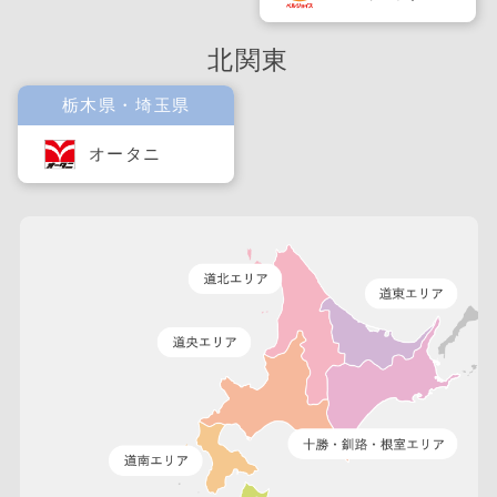
北関東
栃木県・埼玉県
オータニ