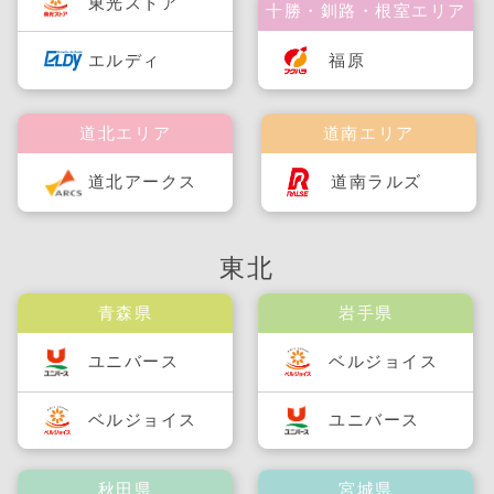
東光ストア
十勝・釧路・根室エリア
福原
エルディ
道北エリア
道南エリア
道北アークス
道南ラルズ
東北
青森県
岩手県
ユニバース
ベルジョイス
ベルジョイス
ユニバース
秋田県
宮城県