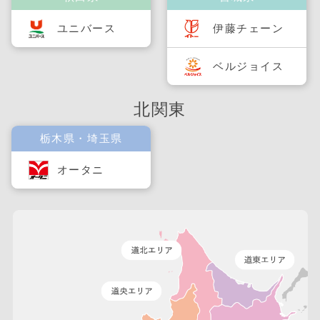
ユニバース
伊藤チェーン
ベルジョイス
北関東
栃木県・埼玉県
オータニ