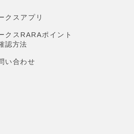
ークスアプリ
ークスRARAポイント
確認方法
問い合わせ