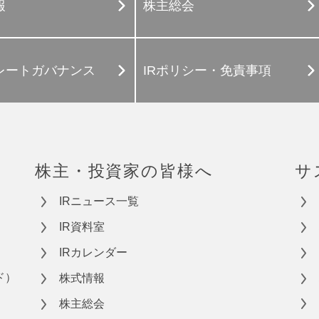
報
株主総会
レートガバナンス
IRポリシー・免責事項
株主・投資家の皆様へ
サ
IRニュース一覧
IR資料室
IRカレンダー
ド）
株式情報
株主総会