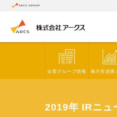
企業グループ情報
株主投資家
2019年 IRニ