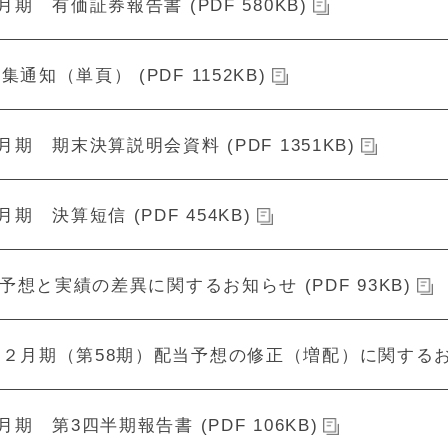
2月期 有価証券報告書 (PDF 580KB)
集通知（単頁） (PDF 1152KB)
2月期 期末決算説明会資料 (PDF 1351KB)
2月期 決算短信 (PDF 454KB)
予想と実績の差異に関するお知らせ (PDF 93KB)
年２月期（第58期）配当予想の修正（増配）に関するお知らせ
2月期 第3四半期報告書 (PDF 106KB)