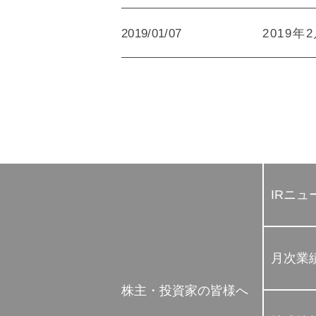
2019/01/07
2019年
IRニュ
月次業
株主・投資家の皆様へ