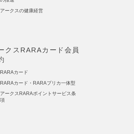
アークスの健康経営
ークスRARAカード会員
約
RARAカード
RARAカード・RARAプリカ一体型
アークスRARAポイントサービス条
項