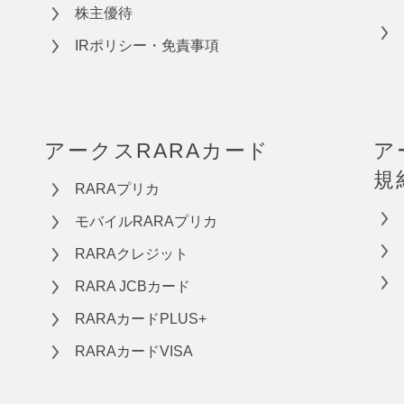
株主優待
IRポリシー・免責事項
アークスRARAカード
ア
規
RARAプリカ
モバイルRARAプリカ
RARAクレジット
RARA JCBカード
RARAカードPLUS+
RARAカードVISA