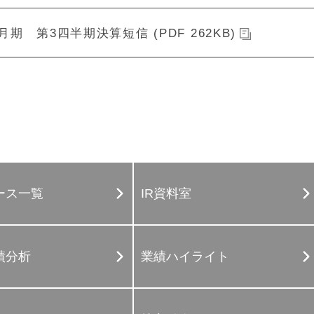
2月期 第3四半期決算短信 (PDF 262KB)
ース一覧
IR資料室
績分析
業績ハイライト