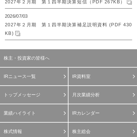
2027年２月期 第１四半期決算短信（PDF 267KB）
2026/07/03
2027年２月期 第１四半期決算補足説明資料 (PDF 430
KB)
株主・投資家の皆様へ
IRニュース一覧
IR資料室
トップメッセージ
月次業績分析
業績ハイライト
IRカレンダー
株式情報
株主総会