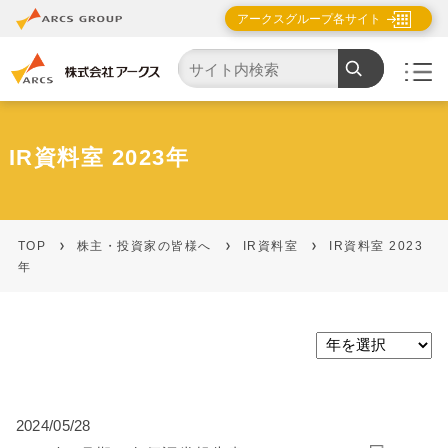
アークスグループ各サイト
IR資料室 2023年
TOP
株主・投資家の皆様へ
IR資料室
IR資料室 2023
年
2024/05/28