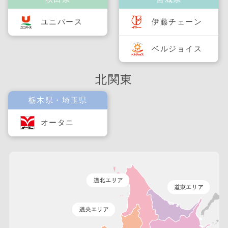
ユニバース
伊藤チェーン
ベルジョイス
北関東
栃木県・埼玉県
オータニ