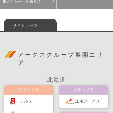
IRポリシー・免責事項
サイトマップ
アークスグループ展開エリ
ア
北海道
道央エリア
道東エリア
ラルズ
道東アークス