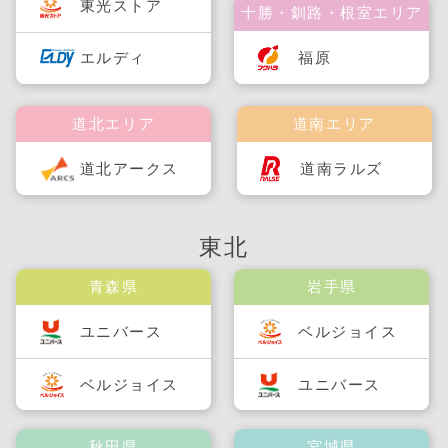
東光ストア
十勝・釧路・根室エリア
福原
エルディ
道北エリア
道南エリア
道北アークス
道南ラルズ
東北
青森県
岩手県
ユニバース
ベルジョイス
ベルジョイス
ユニバース
秋田県
宮城県