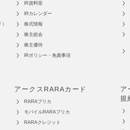
IR資料室
IRカレンダー
ド）
株式情報
株主総会
株主優待
IRポリシー・免責事項
アークスRARAカード
ア
規
RARAプリカ
モバイルRARAプリカ
RARAクレジット