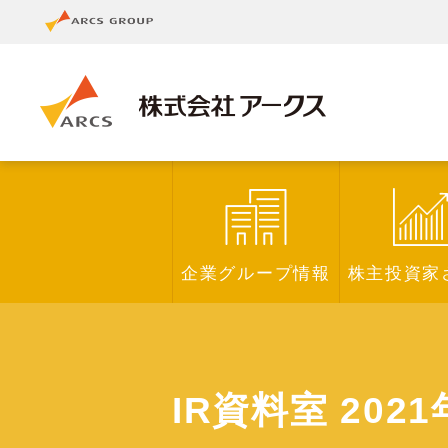
企業グループ情報
株主投資家
IR資料室 2021