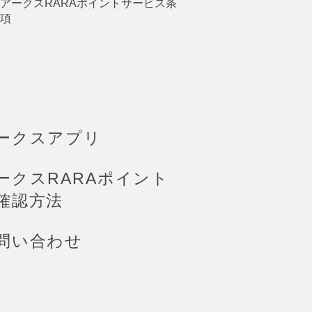
アークスRARAポイントサービス条
項
ークスアプリ
ークスRARAポイント
確認方法
問い合わせ