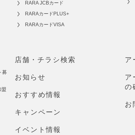
RARA JCBカード
RARAカードPLUS+
RARAカードVISA
店舗・チラシ検索
ア
ト募
お知らせ
ア
の
加盟
おすすめ情報
お
キャンペーン
イベント情報