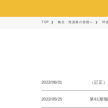
TOP
株主・投資家の皆様へ
IR
2022/06/01
（訂正）2
2022/05/25
第61期報