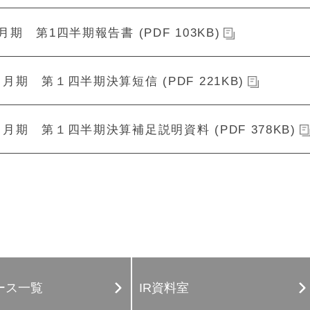
2月期 第1四半期報告書 (PDF 103KB)
２月期 第１四半期決算短信 (PDF 221KB)
２月期 第１四半期決算補足説明資料 (PDF 378KB)
ース一覧
IR資料室