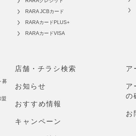
RARAクレジット
RARA JCBカード
RARAカードPLUS+
RARAカードVISA
店舗・チラシ検索
ア
ト募
お知らせ
ア
の
加盟
おすすめ情報
お
キャンペーン