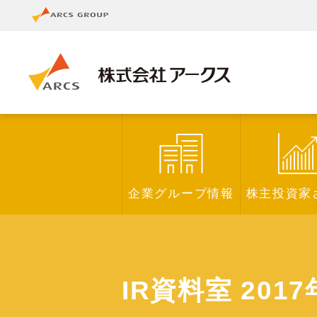
企業グループ情報
株主投資家
IR資料室 2017