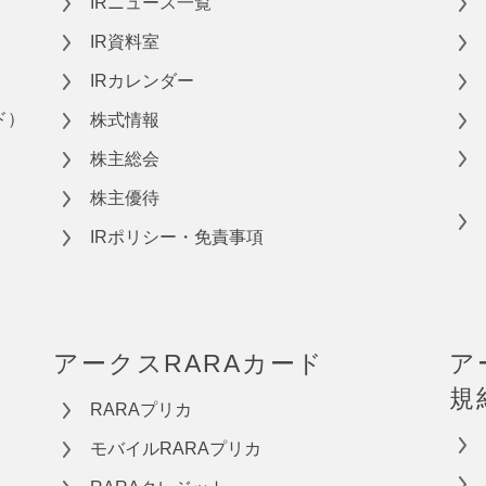
IRニュース一覧
IR資料室
IRカレンダー
ド）
株式情報
株主総会
株主優待
IRポリシー・免責事項
アークスRARAカード
ア
規
RARAプリカ
モバイルRARAプリカ