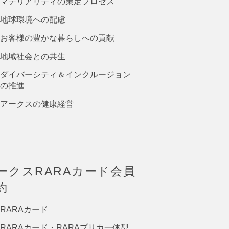
マテリアリティの策定プロセス
地球環境への配慮
お客様の豊かな暮らしへの貢献
地域社会との共生
ダイバーシティ＆インクルージョン
の推進
アークスの健康経営
ークスRARAカード会員
約
RARAカード
RARAカード・RARAプリカ一体型