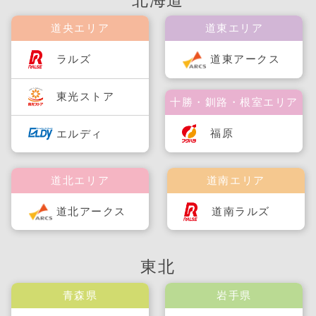
道央エリア
道東エリア
ラルズ
道東アークス
東光ストア
十勝・釧路・根室エリア
福原
エルディ
道北エリア
道南エリア
道北アークス
道南ラルズ
東北
青森県
岩手県