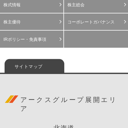
株式情報
株主総会
株主優待
コーポレートガバナンス
IRポリシー・免責事項
サイトマップ
アークスグループ展開エリ
ア
北海道